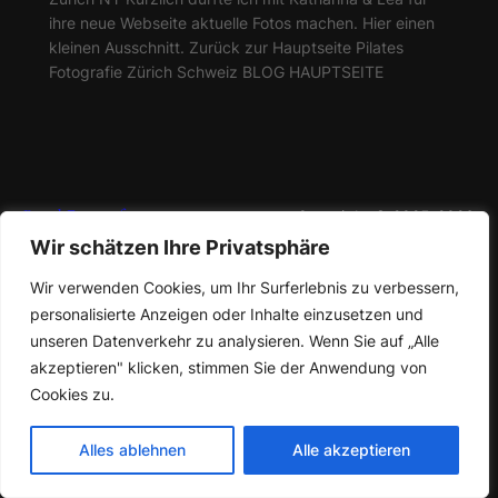
ihre neue Webseite aktuelle Fotos machen. Hier einen
kleinen Ausschnitt. Zurück zur Hauptseite Pilates
Fotografie Zürich Schweiz BLOG HAUPTSEITE
Pascal Fotografie
Copyright © 2025-2026
Wir schätzen Ihre Privatsphäre
Wir verwenden Cookies, um Ihr Surferlebnis zu verbessern,
personalisierte Anzeigen oder Inhalte einzusetzen und
unseren Datenverkehr zu analysieren. Wenn Sie auf „Alle
akzeptieren" klicken, stimmen Sie der Anwendung von
Cookies zu.
Alles ablehnen
Alle akzeptieren